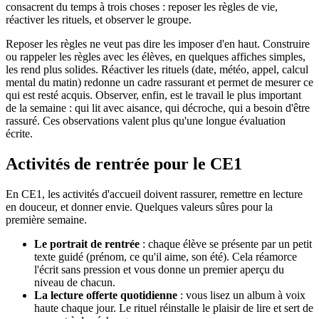
consacrent du temps à trois choses : reposer les règles de vie,
réactiver les rituels, et observer le groupe.
Reposer les règles ne veut pas dire les imposer d'en haut. Construire
ou rappeler les règles avec les élèves, en quelques affiches simples,
les rend plus solides. Réactiver les rituels (date, météo, appel, calcul
mental du matin) redonne un cadre rassurant et permet de mesurer ce
qui est resté acquis. Observer, enfin, est le travail le plus important
de la semaine : qui lit avec aisance, qui décroche, qui a besoin d'être
rassuré. Ces observations valent plus qu'une longue évaluation
écrite.
Activités de rentrée pour le CE1
En CE1, les activités d'accueil doivent rassurer, remettre en lecture
en douceur, et donner envie. Quelques valeurs sûres pour la
première semaine.
Le portrait de rentrée
: chaque élève se présente par un petit
texte guidé (prénom, ce qu'il aime, son été). Cela réamorce
l'écrit sans pression et vous donne un premier aperçu du
niveau de chacun.
La lecture offerte quotidienne
: vous lisez un album à voix
haute chaque jour. Le rituel réinstalle le plaisir de lire et sert de