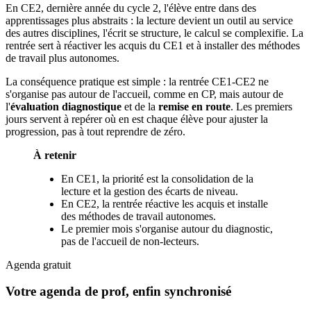
En CE2, dernière année du cycle 2, l'élève entre dans des
apprentissages plus abstraits : la lecture devient un outil au service
des autres disciplines, l'écrit se structure, le calcul se complexifie. La
rentrée sert à réactiver les acquis du CE1 et à installer des méthodes
de travail plus autonomes.
La conséquence pratique est simple : la rentrée CE1-CE2 ne
s'organise pas autour de l'accueil, comme en CP, mais autour de
l'
évaluation diagnostique
et de la
remise en route
. Les premiers
jours servent à repérer où en est chaque élève pour ajuster la
progression, pas à tout reprendre de zéro.
À retenir
En CE1, la priorité est la consolidation de la
lecture et la gestion des écarts de niveau.
En CE2, la rentrée réactive les acquis et installe
des méthodes de travail autonomes.
Le premier mois s'organise autour du diagnostic,
pas de l'accueil de non-lecteurs.
Agenda gratuit
Votre agenda de prof, enfin synchronisé