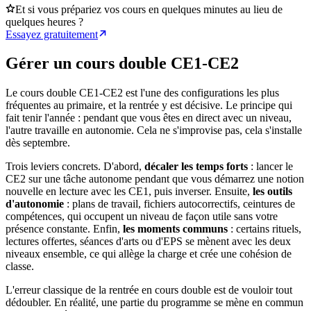
Et si vous prépariez vos cours en quelques minutes au lieu de
quelques heures ?
Essayez gratuitement
Gérer un cours double CE1-CE2
Le cours double CE1-CE2 est l'une des configurations les plus
fréquentes au primaire, et la rentrée y est décisive. Le principe qui
fait tenir l'année : pendant que vous êtes en direct avec un niveau,
l'autre travaille en autonomie. Cela ne s'improvise pas, cela s'installe
dès septembre.
Trois leviers concrets. D'abord,
décaler les temps forts
: lancer le
CE2 sur une tâche autonome pendant que vous démarrez une notion
nouvelle en lecture avec les CE1, puis inverser. Ensuite,
les outils
d'autonomie
: plans de travail, fichiers autocorrectifs, ceintures de
compétences, qui occupent un niveau de façon utile sans votre
présence constante. Enfin,
les moments communs
: certains rituels,
lectures offertes, séances d'arts ou d'EPS se mènent avec les deux
niveaux ensemble, ce qui allège la charge et crée une cohésion de
classe.
L'erreur classique de la rentrée en cours double est de vouloir tout
dédoubler. En réalité, une partie du programme se mène en commun