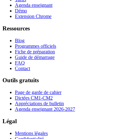
Agenda enseignant
Démo
Extension Chrome
Ressources
Blog
Programmes officiels
Fiche de préparation
Guide de démarrage
FAQ
Contact
Outils gratuits
Page de garde de cahier
Dictées CM1-CM2
Appréciations de bulletin
Agenda enseignant 2026-2027
Légal
Mentions légales
Confidentialité