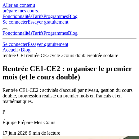
Aller au contenu
prépare mes cours
.
Fonctionnalités
Tarifs
Programmes
Blog
Se connecter
Essayer gratuitement
Fonctionnalités
Tarifs
Programmes
Blog
Se connecter
Essayer gratuitement
Accueil
Blog
rentrée CE1
rentrée CE2
cycle 2
cours double
rentrée scolaire
Rentrée CE1-CE2 : organiser le premier
mois (et le cours double)
Rentrée CE1-CE2 : activités d'accueil par niveau, gestion du cours
double, progression réaliste du premier mois en français et en
mathématiques.
P
Équipe Prépare Mes Cours
17 juin 2026
·
9
min de lecture