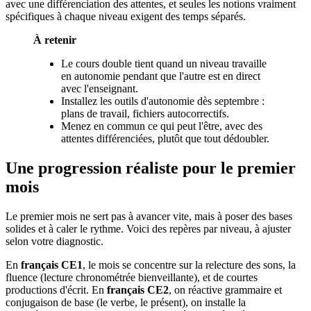
avec une différenciation des attentes, et seules les notions vraiment
spécifiques à chaque niveau exigent des temps séparés.
À retenir
Le cours double tient quand un niveau travaille
en autonomie pendant que l'autre est en direct
avec l'enseignant.
Installez les outils d'autonomie dès septembre :
plans de travail, fichiers autocorrectifs.
Menez en commun ce qui peut l'être, avec des
attentes différenciées, plutôt que tout dédoubler.
Une progression réaliste pour le premier
mois
Le premier mois ne sert pas à avancer vite, mais à poser des bases
solides et à caler le rythme. Voici des repères par niveau, à ajuster
selon votre diagnostic.
En
français CE1
, le mois se concentre sur la relecture des sons, la
fluence (lecture chronométrée bienveillante), et de courtes
productions d'écrit. En
français CE2
, on réactive grammaire et
conjugaison de base (le verbe, le présent), on installe la