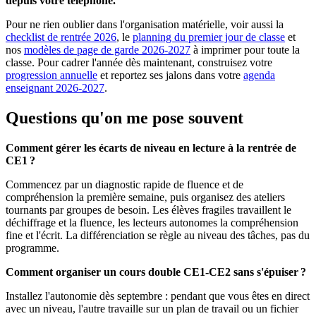
depuis votre téléphone.
Pour ne rien oublier dans l'organisation matérielle, voir aussi la
checklist de rentrée 2026
, le
planning du premier jour de classe
et
nos
modèles de page de garde 2026-2027
à imprimer pour toute la
classe. Pour cadrer l'année dès maintenant, construisez votre
progression annuelle
et reportez ses jalons dans votre
agenda
enseignant 2026-2027
.
Questions qu'on me pose souvent
Comment gérer les écarts de niveau en lecture à la rentrée de
CE1 ?
Commencez par un diagnostic rapide de fluence et de
compréhension la première semaine, puis organisez des ateliers
tournants par groupes de besoin. Les élèves fragiles travaillent le
déchiffrage et la fluence, les lecteurs autonomes la compréhension
fine et l'écrit. La différenciation se règle au niveau des tâches, pas du
programme.
Comment organiser un cours double CE1-CE2 sans s'épuiser ?
Installez l'autonomie dès septembre : pendant que vous êtes en direct
avec un niveau, l'autre travaille sur un plan de travail ou un fichier