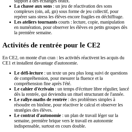
support à des échanges oraux.
La chasse aux sons
: un jeu de réactivation des sons
complexes (oin, ail, gn) sous forme de jeu collectif, pour
repérer sans stress les élèves encore fragiles en déchiffrage.
Les ateliers tournants
courts : lecture, copie, manipulation
en numération, pour observer les élèves en petits groupes dès
la première semaine.
Activités de rentrée pour le CE2
En CE2, on monte d'un cran : les activités réactivent les acquis du
CE1 et installent davantage d'autonomie.
Le défi-lecture
: un texte un peu plus long suivi de questions
de compréhension, pour mesurer la fluence et la
compréhension fine après l'été.
Le cahier d'écrivain
: un temps d'écriture libre régulier, lancé
dès la rentrée, qui deviendra un rituel structurant de l'année.
Le rallye-maths de rentrée
: des problèmes simples à
résoudre en binôme, pour réactiver le calcul et observer les
stratégies des élèves.
Le contrat d'autonomie
: un plan de travail léger sur la
semaine, première brique vers le travail en autonomie
indispensable, surtout en cours double.