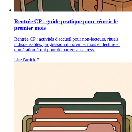
Rentrée CP : guide pratique pour réussir le
premier mois
Rentrée CP : activités d'accueil pour non-lecteurs, rituels
indispensables, progression du premier mois en lecture et
numération. Tout pour démarrer sans stress.
Lire l'article