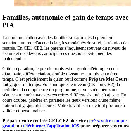
Familles, autonomie et gain de temps avec
l'IA
La communication avec les familles se cadre dès la première
semaine : un mot d'accueil clair, les modalités de suivi, la réunion de
rentrée. En CE1-CE2, les parents s'inquiètent souvent du niveau de
lecture et des devoirs ; anticiper ces questions évite bien des
malentendus.
Côté préparation, le premier mois est un goulot d'étranglement :
diagnostic, différenciation, double niveau, tout tombe en même
temps. C'est précisément là qu'un outil comme
Prépare Mes Cours
fait gagner du temps. Vous indiquez le niveau (CE1 ou CE2), la
période et la compétence du programme, et vous récupérez une
séance structurée avec des exercices différenciés, prête à ajuster. En
cours double, générer en parallèle les deux versions d'une même
notion fait gagner des heures. Votre travail passe de tout produire à
valider et personnaliser.
Préparez votre rentrée CE1-CE2 plus vite :
créez votre compte
gratuit
ou
téléchargez l'application iOS
pour préparer vos cours