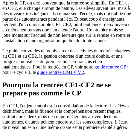
Après le CP, on croit souvent que la rentrée se simplifie. En CE1 et
en CE2, elle change surtout de nature. Les élèves savent lire, mais à
des niveaux très inégaux. Ils connaissent l'école, mais ont oublié une
partie des automatismes pendant l'été. Et beaucoup d'enseignants
héritent d'un cours double CE1-CE2, où il faut lancer deux niveaux
en même temps sans que l'un attende l'autre. Ce premier mois se
joue moins sur l'accueil de non-lecteurs que sur la remise en route et
l'installation d'une organisation qui tiendra toute l'année.
Ce guide couvre les deux niveaux : des activités de rentrée adaptées
au CE1 et au CE2, la gestion concrète d'un cours double, et une
progression réaliste du premier mois en français et en
mathématiques. Pour la rentrée en CP, voir notre
guide rentrée CP
;
pour le cycle 3, le
guide rentrée CM1-CM2
.
Pourquoi la rentrée CE1-CE2 ne se
prépare pas comme le CP
En CE1, l'enjeu central est la consolidation de la lecture. Les élèves
déchiffrent, mais la fluence et la compréhension restent fragiles,
surtout après deux mois de coupure. Certains arrivent lecteurs
autonomes, d'autres peinent encore sur les sons complexes. L'écart
de niveau au sein d'une même classe est la première réalité à gérer.