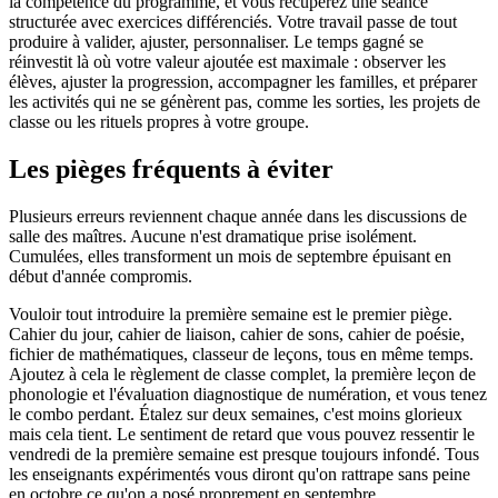
la compétence du programme, et vous récupérez une séance
structurée avec exercices différenciés. Votre travail passe de tout
produire à valider, ajuster, personnaliser. Le temps gagné se
réinvestit là où votre valeur ajoutée est maximale : observer les
élèves, ajuster la progression, accompagner les familles, et préparer
les activités qui ne se génèrent pas, comme les sorties, les projets de
classe ou les rituels propres à votre groupe.
Les pièges fréquents à éviter
Plusieurs erreurs reviennent chaque année dans les discussions de
salle des maîtres. Aucune n'est dramatique prise isolément.
Cumulées, elles transforment un mois de septembre épuisant en
début d'année compromis.
Vouloir tout introduire la première semaine est le premier piège.
Cahier du jour, cahier de liaison, cahier de sons, cahier de poésie,
fichier de mathématiques, classeur de leçons, tous en même temps.
Ajoutez à cela le règlement de classe complet, la première leçon de
phonologie et l'évaluation diagnostique de numération, et vous tenez
le combo perdant. Étalez sur deux semaines, c'est moins glorieux
mais cela tient. Le sentiment de retard que vous pouvez ressentir le
vendredi de la première semaine est presque toujours infondé. Tous
les enseignants expérimentés vous diront qu'on rattrape sans peine
en octobre ce qu'on a posé proprement en septembre.