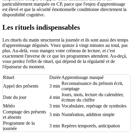
particulièrement marquée en CP, parce que l'enjeu d'apprentissage
est élevé et que la sécurité émotionnelle conditionne directement la
disponibilité cognitive.
Les rituels indispensables
Les rituels du matin structurent la journée et ils sont aussi des temps
d'apprentissage déguisés. Visez quinze à vingt minutes au total, pas
plus. Au-delà, vous mangez votre créneau de lecture, et c'est
exactement l'inverse de ce que les programmes attendent. Au-deçà,
vous perdez l'effet de rituel, qui dépend de la régularité et de
l'épaisseur du moment.
Rituel
Durée
Apprentissage masqué
Reconnaissance du prénom écrit,
Appel des présents
3 min
comptage
Jours, mois, lecture du calendrier,
Date du jour
4 min
écriture du chiffre
Météo
3 min
Vocabulaire, repérage de symboles
Comptage des présents
3 min
Numération, addition simple
et absents
Programme de la
3 min
Repères temporels, anticipation
journée