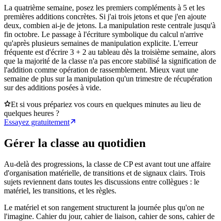
La quatrième semaine, posez les premiers compléments à 5 et les
premières additions concrètes. Si j'ai trois jetons et que j'en ajoute
deux, combien ai-je de jetons. La manipulation reste centrale jusqu'à
fin octobre. Le passage à l'écriture symbolique du calcul n'arrive
qu'après plusieurs semaines de manipulation explicite. L'erreur
fréquente est d'écrire 3 + 2 au tableau dès la troisième semaine, alors
que la majorité de la classe n'a pas encore stabilisé la signification de
l'addition comme opération de rassemblement. Mieux vaut une
semaine de plus sur la manipulation qu'un trimestre de récupération
sur des additions posées à vide.
Et si vous prépariez vos cours en quelques minutes au lieu de
quelques heures ?
Essayez gratuitement
Gérer la classe au quotidien
Au-delà des progressions, la classe de CP est avant tout une affaire
d'organisation matérielle, de transitions et de signaux clairs. Trois
sujets reviennent dans toutes les discussions entre collègues : le
matériel, les transitions, et les règles.
Le matériel et son rangement structurent la journée plus qu'on ne
l'imagine. Cahier du jour, cahier de liaison, cahier de sons, cahier de