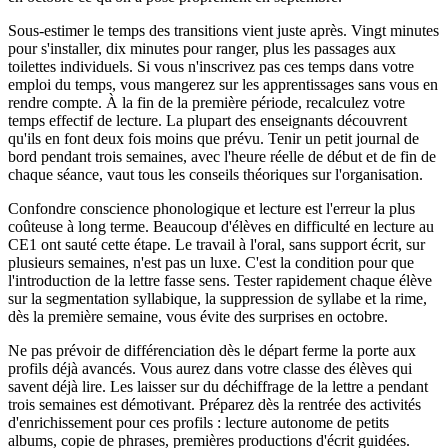
Sous-estimer le temps des transitions vient juste après. Vingt minutes
pour s'installer, dix minutes pour ranger, plus les passages aux
toilettes individuels. Si vous n'inscrivez pas ces temps dans votre
emploi du temps, vous mangerez sur les apprentissages sans vous en
rendre compte. À la fin de la première période, recalculez votre
temps effectif de lecture. La plupart des enseignants découvrent
qu'ils en font deux fois moins que prévu. Tenir un petit journal de
bord pendant trois semaines, avec l'heure réelle de début et de fin de
chaque séance, vaut tous les conseils théoriques sur l'organisation.
Confondre conscience phonologique et lecture est l'erreur la plus
coûteuse à long terme. Beaucoup d'élèves en difficulté en lecture au
CE1 ont sauté cette étape. Le travail à l'oral, sans support écrit, sur
plusieurs semaines, n'est pas un luxe. C'est la condition pour que
l'introduction de la lettre fasse sens. Tester rapidement chaque élève
sur la segmentation syllabique, la suppression de syllabe et la rime,
dès la première semaine, vous évite des surprises en octobre.
Ne pas prévoir de différenciation dès le départ ferme la porte aux
profils déjà avancés. Vous aurez dans votre classe des élèves qui
savent déjà lire. Les laisser sur du déchiffrage de la lettre a pendant
trois semaines est démotivant. Préparez dès la rentrée des activités
d'enrichissement pour ces profils : lecture autonome de petits
albums, copie de phrases, premières productions d'écrit guidées.