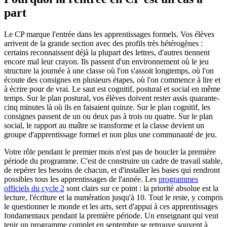
part
Le CP marque l'entrée dans les apprentissages formels. Vos élèves
arrivent de la grande section avec des profils très hétérogènes :
certains reconnaissent déjà la plupart des lettres, d'autres tiennent
encore mal leur crayon. Ils passent d'un environnement où le jeu
structure la journée à une classe où l'on s'assoit longtemps, où l'on
écoute des consignes en plusieurs étapes, où l'on commence à lire et
à écrire pour de vrai. Le saut est cognitif, postural et social en même
temps. Sur le plan postural, vos élèves doivent rester assis quarante-
cinq minutes là où ils en faisaient quinze. Sur le plan cognitif, les
consignes passent de un ou deux pas à trois ou quatre. Sur le plan
social, le rapport au maître se transforme et la classe devient un
groupe d'apprentissage formel et non plus une communauté de jeu.
Votre rôle pendant le premier mois n'est pas de boucler la première
période du programme. C'est de construire un cadre de travail stable,
de repérer les besoins de chacun, et d'installer les bases qui rendront
possibles tous les apprentissages de l'année. Les
programmes
officiels du cycle 2
sont clairs sur ce point : la priorité absolue est la
lecture, l'écriture et la numération jusqu'à 10. Tout le reste, y compris
le questionner le monde et les arts, sert d'appui à ces apprentissages
fondamentaux pendant la première période. Un enseignant qui veut
tenir un programme complet en septembre se retrouve souvent à