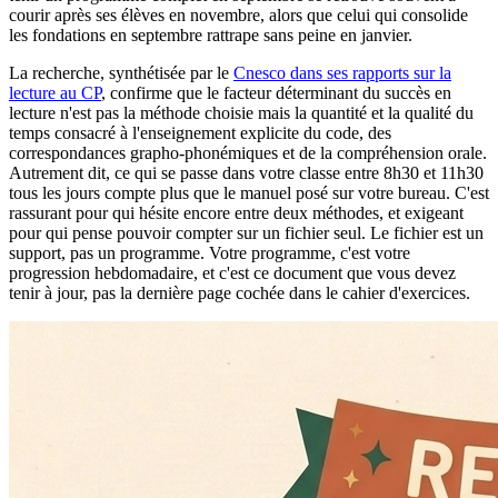
courir après ses élèves en novembre, alors que celui qui consolide
les fondations en septembre rattrape sans peine en janvier.
La recherche, synthétisée par le
Cnesco dans ses rapports sur la
lecture au CP
, confirme que le facteur déterminant du succès en
lecture n'est pas la méthode choisie mais la quantité et la qualité du
temps consacré à l'enseignement explicite du code, des
correspondances grapho-phonémiques et de la compréhension orale.
Autrement dit, ce qui se passe dans votre classe entre 8h30 et 11h30
tous les jours compte plus que le manuel posé sur votre bureau. C'est
rassurant pour qui hésite encore entre deux méthodes, et exigeant
pour qui pense pouvoir compter sur un fichier seul. Le fichier est un
support, pas un programme. Votre programme, c'est votre
progression hebdomadaire, et c'est ce document que vous devez
tenir à jour, pas la dernière page cochée dans le cahier d'exercices.