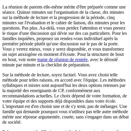
La réunion de parents elle-même mérite d'être préparée comme une
séance. Quinze minutes sur l'organisation de la classe, dix minutes
sur la méthode de lecture et la progression de la période, cinq
minutes sur l'évaluation et le cahier de liaison, dix minutes pour les
questions. Pas plus. Au-delà, vous perdez l'attention et vous prenez
le risque d'une discussion qui dévie sur des cas particuliers. Pour les
familles inquiètes, proposez un rendez-vous individuel après la
première période plutôt qu'une discussion sur le pas de la porte.
Vous y verrez mieux, vous y serez disponible, et vous transformez
un sujet anxiogène en moment d'écoute. Pour la structurer de bout
en bout, voir notre
trame de réunion de rentrée
, avec le déroulé
minute par minute et la checklist de préparation.
Sur la méthode de lecture, soyez factuel. Vous avez choisi telle
méthode pour telles raisons, en accord avec l'équipe. Les méthodes
syllabiques et mixtes sont aujourd'hui les deux options retenues par
la majorité des enseignants de CP, conformément aux
recommandations actuelles. Le choix dépend de votre formation, de
votre équipe et des supports déjà disponibles dans votre école.
L'important est d'en choisir une et de s'y tenir, pas de mélanger. Une
famille qui demande pourquoi vous n'utilisez pas telle autre méthode
mérite une réponse argumentée, courte, sans s'engager dans un débat
de société.